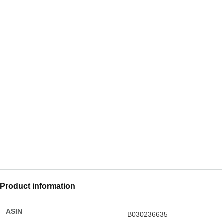
Product information
ASIN
B030236635