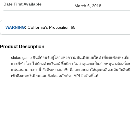
Date First Available
March 6, 2018
WARNING
:
California’s Proposition 65
Product Description
slotxo-game ยินดีต้อนรับสู่โลกแห่งความบันเทิงแบบใหม่ เพียงแค่ลงทะเบี
และกีฬา โดยไม่ต้องจ่ายเงินแม้ซึ้งเดียว ไม่ว่าคุณจะเป็นสายหมุนวงล้อสล็อต
แน่นอน นอกจากนี้ ยังมีระบบสมาชิกที่ออกแบบมาให้คุณเพลิดเพลินกับสิท
เข้าถึงเกมพรีเมียมแถมยังปลอดภัยด้วย API ลิขสิทธิ์แท้