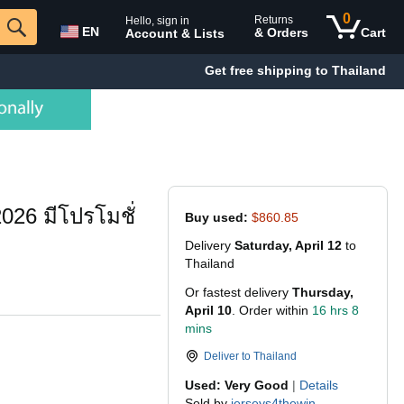
0
Returns
Hello, sign in
EN
& Orders
Cart
Account & Lists
Get free shipping to Thailand
2026 มีโปรโมชั่
Buy used:
$860.85
Delivery
Saturday, April 12
to
Thailand
Or fastest delivery
Thursday,
April 10
. Order within
16 hrs 8
mins
Deliver to
Thailand
Used: Very Good
|
Details
Sold by
jerseys4thewin