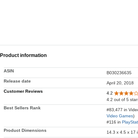
Product information
ASIN
B030236635
Release date
April 20, 2018
Customer Reviews
4.2
4.2 out of 5 star
Best Sellers Rank
#83,477 in Vid
Video Games
)
#116 in
PlaySta
Product Dimensions
14.3 x 4.5 x 17