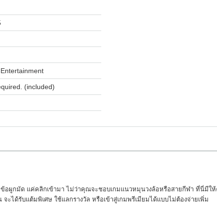
5
Entertainment
equired. (included)
ข้อผูกมัด แค่คลิกเข้ามา ไม่ว่าคุณจะชอบเกมแนวหมุนวงล้อหรือสายกีฬา ที่นี่มีใ
่น จะได้รับแต้มพิเศษ ใช้แลกรางวัล หรือเข้าสู่เกมพรีเมียมได้แบบไม่ต้องจ่ายเพิ่ม