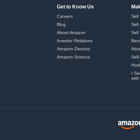
Get to Know Us
Mak
Careers
Sell
Blog
Sell
About Amazon
Sell
Investor Relations
Beco
Amazon Devices
Adve
Amazon Science
Self
Hos
›
Se
with