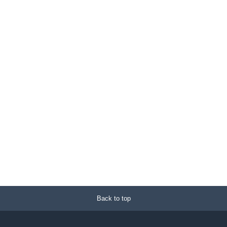
Back to top