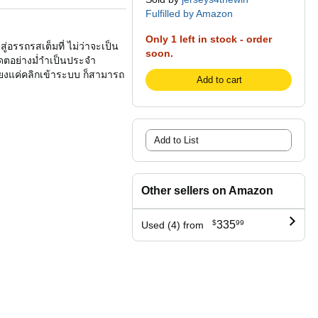
Fulfilled by Amazon
Only 1 left in stock - order
อรรถรสเต็มที่ ไม่ว่าจะเป็น
soon.
เดตอย่างม่ำำเป็นประจำ
พียงแค่คลิกเข้าระบบ ก็สามารถ
Add to cart
Add to List
Other sellers on Amazon
$
335
99
Used (4) from