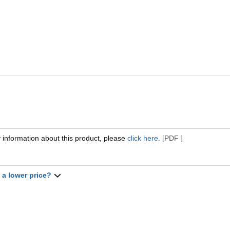
 information about this product, please
click here.
[PDF ]
t a lower price?