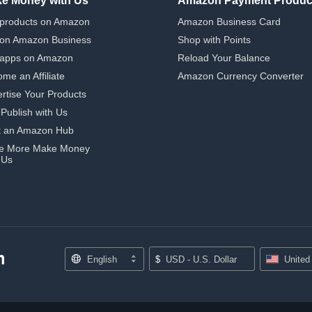
e Money with Us
Amazon Payment Produc
 products on Amazon
Amazon Business Card
 on Amazon Business
Shop with Points
 apps on Amazon
Reload Your Balance
me an Affiliate
Amazon Currency Converter
rtise Your Products
-Publish with Us
t an Amazon Hub
e More Make Money
 Us
English
$
USD - U.S. Dollar
United