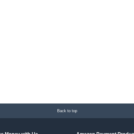
Back to top