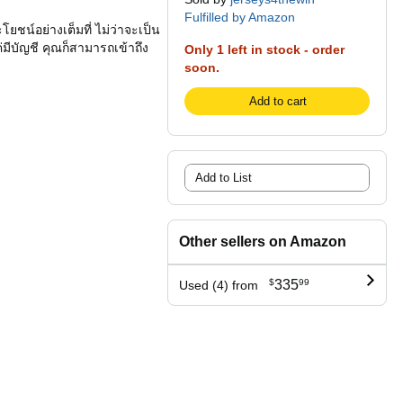
Fulfilled by Amazon
ชน์อย่างเต็มที่ ไม่ว่าจะเป็น
มีบัญชี คุณก็สามารถเข้าถึง
Only 1 left in stock - order
soon.
Add to cart
Add to List
Other sellers on Amazon
$
335
99
Used (4) from