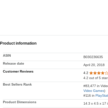
Product information
ASIN
B030236635
Release date
April 20, 2018
Customer Reviews
4.2
4.2 out of 5 star
Best Sellers Rank
#83,477 in Vid
Video Games
)
#116 in
PlaySta
Product Dimensions
14.3 x 4.5 x 17