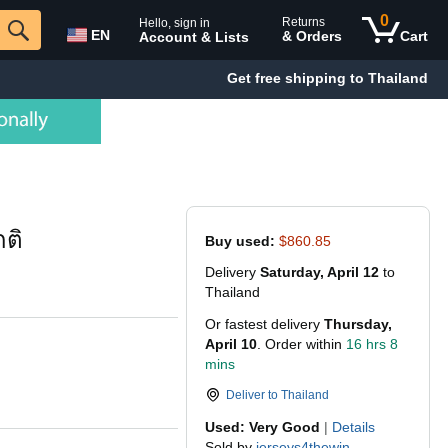
0
Returns
Hello, sign in
EN
& Orders
Cart
Account & Lists
Get free shipping to Thailand
กติ
Buy used:
$860.85
Delivery
Saturday, April 12
to
Thailand
Or fastest delivery
Thursday,
April 10
. Order within
16 hrs 8
mins
Deliver to
Thailand
Used: Very Good
|
Details
Sold by
jerseys4thewin