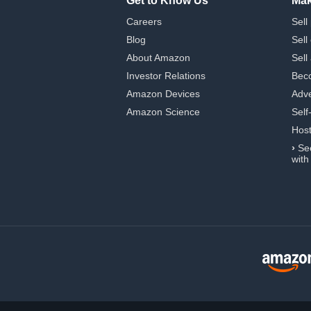
Get to Know Us
Mak
Careers
Sell
Blog
Sell
About Amazon
Sell
Investor Relations
Beco
Amazon Devices
Adve
Amazon Science
Self
Hos
›
Se
with