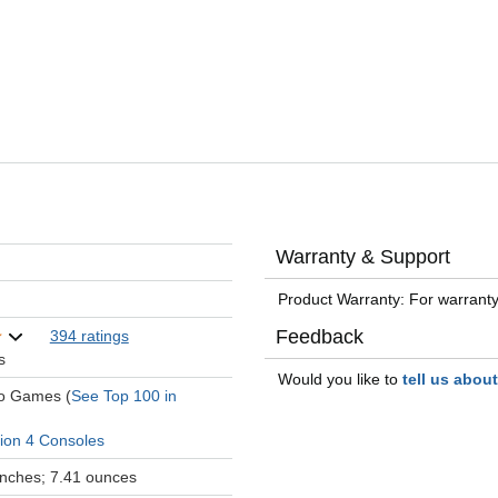
Warranty & Support
Product Warranty: For warranty
Feedback
394 ratings
s
Would you like to
tell us abou
eo Games (
See Top 100 in
tion 4 Consoles
 inches; 7.41 ounces