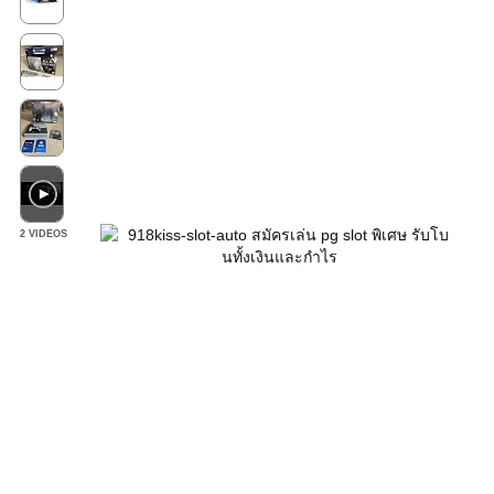
2 VIDEOS