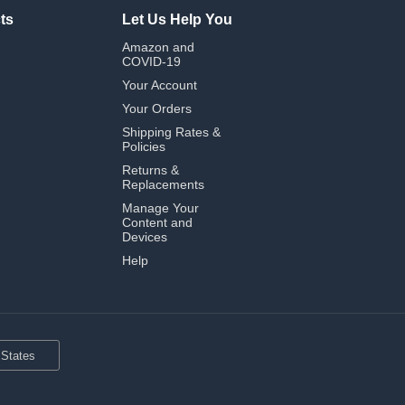
ts
Let Us Help You
Amazon and
COVID-19
Your Account
Your Orders
Shipping Rates &
Policies
Returns &
Replacements
Manage Your
Content and
Devices
Help
 States