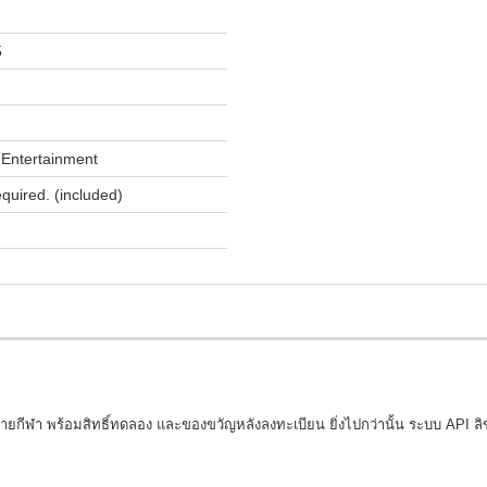
5
Entertainment
equired. (included)
สายกีฬา พร้อมสิทธิ์ทดลอง และของขวัญหลังลงทะเบียน ยิ่งไปกว่านั้น ระบบ API ลิขส