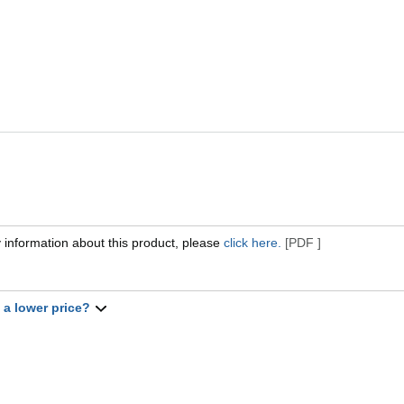
 information about this product, please
click here.
[PDF ]
t a lower price?