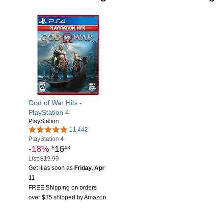
God of War Hits -
PlayStation 4
PlayStation
11,442
PlayStation 4
-18%
16
$
43
List:
$19.99
Get it as soon as
Friday, Apr
11
FREE Shipping on orders
over $35 shipped by Amazon