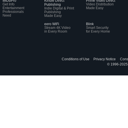
IMDbPro
Kindle Direct
Prime Video Direct
Get Info
Video Distribution
Publishing
Entertainment
Made Easy
Indie Digital & Print
Professionals
Publishing
Need
Made Easy
eero WiFi
Blink
Stream 4K Video
Smart Security
in Every Room
for Every Home
Conditions of Use
Privacy Notice
Cons
© 1996-2025, 