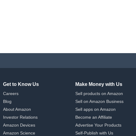
Get to Know Us
Make Money with Us
Careers
Sell products on Amazon
Blog
Sell on Amazon Business
About Amazon
Sell apps on Amazon
Investor Relations
Become an Affiliate
Amazon Devices
Advertise Your Products
Amazon Science
Self-Publish with Us