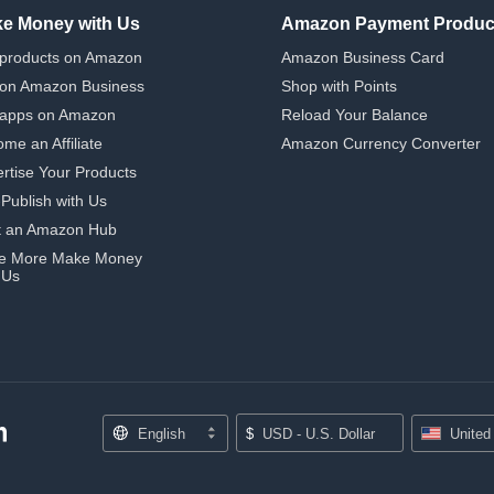
e Money with Us
Amazon Payment Produc
 products on Amazon
Amazon Business Card
 on Amazon Business
Shop with Points
 apps on Amazon
Reload Your Balance
me an Affiliate
Amazon Currency Converter
rtise Your Products
-Publish with Us
t an Amazon Hub
e More Make Money
 Us
English
$
USD - U.S. Dollar
United