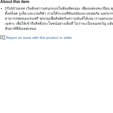
About this item
2รับ50วอเลท เริ่มต้นความสนุกแบบไม่ต้องคิดเยอะ เพียงแค่ลงทะเบียน
ทั้งสล็อต รูเล็ต และเกมกีฬา ภายใต้ระบบที่ทันสมัยและปลอดภัย นอกจากนี้
สามารถทดลองเล่นฟรี ทุกเกมเพื่อสัมผัสกับความมันส์ได้เลย เราออกแ
เฉพาะ เพื่อให้เข้าถึงสิทธิประโยชน์อย่างเต็มที่ ไม่ว่าจะเป็นของขวัญ 
สัปดาห์ที่อัปเดตเสมอ
Report an issue with this product or seller