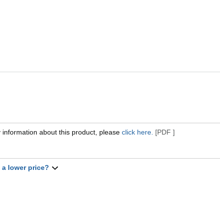
 information about this product, please
click here.
[PDF ]
t a lower price?