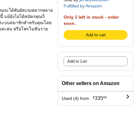
Fulfilled by Amazon
 คุณจะได้สัมผัสเกมหลากหลาย
 แม้ยังไม่ได้สมัครคุณก็
Only 1 left in stock - order
บบระบบสมาชิกสำหรับคุณโดย
soon.
แต้มสะสม หรือโพรโมชั่นราย
Add to cart
Add to List
Other sellers on Amazon
$
335
99
Used (4) from