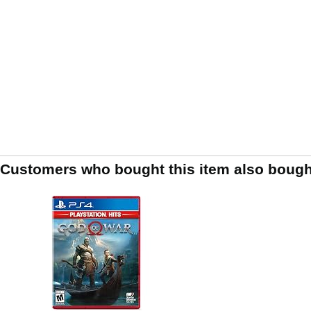
Customers who bought this item also bough