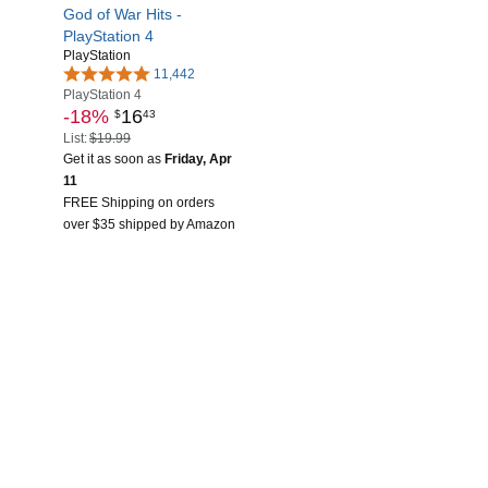
God of War Hits -
PlayStation 4
PlayStation
11,442
PlayStation 4
-18%
16
$
43
List:
$19.99
Get it as soon as
Friday, Apr
11
FREE Shipping on orders
over $35 shipped by Amazon