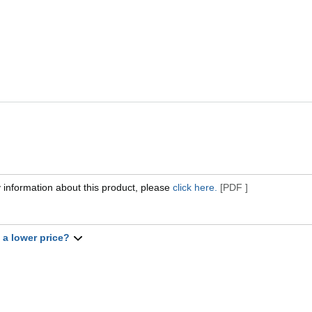
 information about this product, please
click here.
[PDF ]
t a lower price?