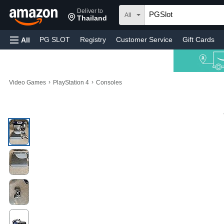
Deliver to
All
Thailand
PG SLOT
Registry
Customer Service
Gift Cards
All
›
›
Video Games
PlayStation 4
Consoles