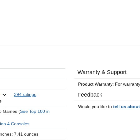
Warranty & Support
Product Warranty: For warranty
Feedback
394 ratings
s
Would you like to
tell us abou
eo Games (
See Top 100 in
tion 4 Consoles
 inches; 7.41 ounces