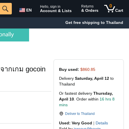
0
Returns
Hello, sign in
EN
& Orders
Cart
Account & Lists
Get free shipping to Thailand
็ดจากเกม gocoin
Buy used:
$860.85
Delivery
Saturday, April 12
to
Thailand
Or fastest delivery
Thursday,
April 10
. Order within
16 hrs 8
mins
Deliver to
Thailand
Used: Very Good
|
Details
Sold by
jerseys4thewin