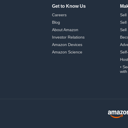
Get to Know Us
Mak
Careers
Sell
Blog
Sell
About Amazon
Sell
Investor Relations
Beco
Amazon Devices
Adve
Amazon Science
Self
Hos
›
Se
with