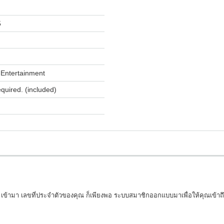
5
Entertainment
equired. (included)
เข้ามา เลขที่ประจำตัวของคุณ ก็เพียงพอ ระบบสมาชิกออกแบบมาเพื่อให้คุณเข้าถึ