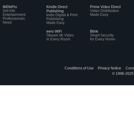
IMDbPro
Kindle Direct
Prime Video Direct
Get Info
Video Distribution
Publishing
Entertainment
Made Easy
Indie Digital & Print
Professionals
Publishing
Need
Made Easy
eero WiFi
Blink
Stream 4K Video
Smart Security
in Every Room
for Every Home
Conditions of Use
Privacy Notice
Cons
© 1996-2025, 