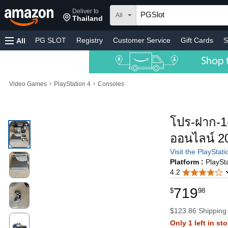
Deliver to
All
Thailand
PG SLOT
Registry
Customer Service
Gift Cards
S
All
›
›
Video Games
PlayStation 4
Consoles
โปร-ฝาก-1
ออนไลน์ 20
Visit the PlayStat
Platform :
PlaySt
4.2
719
$
98
$123.86 Shipping
Only 1 left in st