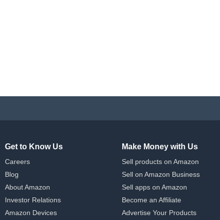
Get to Know Us
Make Money with Us
Careers
Sell products on Amazon
Blog
Sell on Amazon Business
About Amazon
Sell apps on Amazon
Investor Relations
Become an Affiliate
Amazon Devices
Advertise Your Products