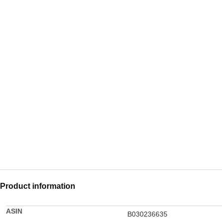
Product information
ASIN
B030236635