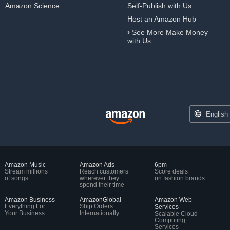
Amazon Science
Self-Publish with Us
Host an Amazon Hub
›
See More Make Money
with Us
English
Amazon Music
Amazon Ads
6pm
Stream millions
Reach customers
Score deals
of songs
wherever they
on fashion brands
spend their time
Amazon Business
AmazonGlobal
Amazon Web
Everything For
Ship Orders
Services
Your Business
Internationally
Scalable Cloud
Computing
Services