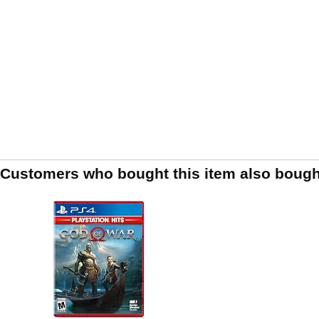
Customers who bought this item also bough