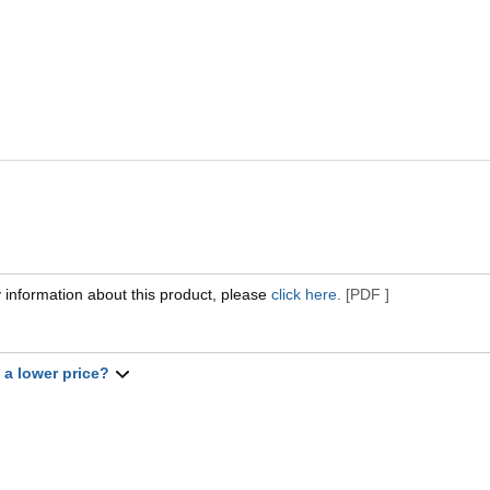
 information about this product, please
click here.
[PDF ]
t a lower price?