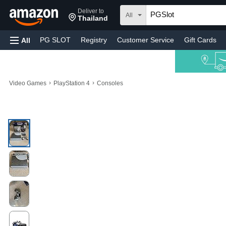
Deliver to
All
Thailand
PG SLOT
Registry
Customer Service
Gift Cards
All
›
›
Video Games
PlayStation 4
Consoles