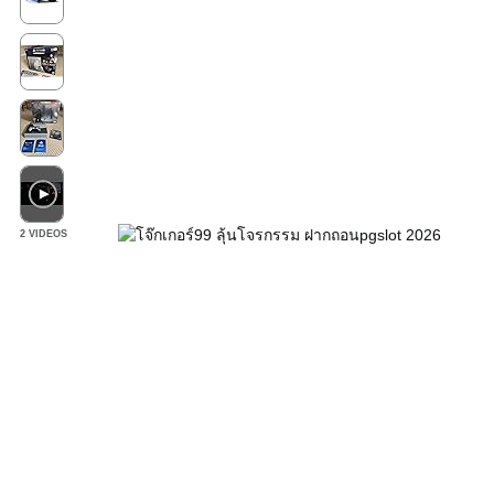
2 VIDEOS