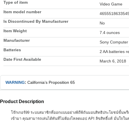
Type of item
Video Game
Item model number
465551863354
Is Discontinued By Manufacturer
No
Item Weight
7.4 ounces
Manufacturer
Sony Computer 
Batteries
2 AA batteries r
Date First Available
March 6, 2018
WARNING
:
California’s Proposition 65
Product Description
โจ๊กเกอร์99 ระบบสมาชิกที่ออกแบบอย่างพิถีพิถันมอบสิทธิประโยชน์ขั้นพรีเ
เข้ามา คุณสามารถเล่นได้ทันทีไม่ต้องโหลดแอป API ลิขสิทธิ์แท้ มั่นใจใน