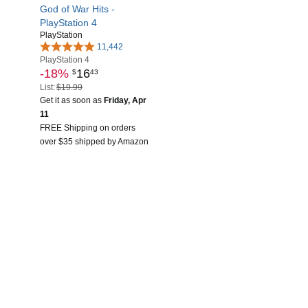
God of War Hits -
PlayStation 4
PlayStation
11,442
PlayStation 4
-18%
16
$
43
List:
$19.99
Get it as soon as
Friday, Apr
11
FREE Shipping on orders
over $35 shipped by Amazon