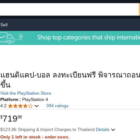
Sell
แฮนดิแคป-บอล ลงทะเบียนฟรี พิจารณาถอน 
ขึ้น
Visit the PlayStation Store
Platform :
PlayStation 4
4.2
394 ratings
719
$
98
$123.86 Shipping & Import Charges to Thailand
Details
Only 1 left in stock - order soon.