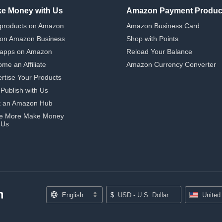
e Money with Us
Amazon Payment Produc
 products on Amazon
Amazon Business Card
 on Amazon Business
Shop with Points
 apps on Amazon
Reload Your Balance
me an Affiliate
Amazon Currency Converter
rtise Your Products
-Publish with Us
t an Amazon Hub
e More Make Money
 Us
English
$
USD - U.S. Dollar
United