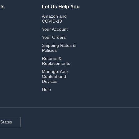
ts
Let Us Help You
Amazon and
COVID-19
Your Account
Your Orders
Shipping Rates &
Policies
Returns &
Replacements
Manage Your
Content and
Devices
Help
 States