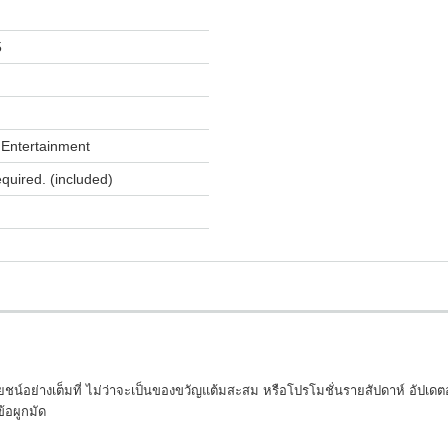
5
Entertainment
equired. (included)
อย่างเต็มที่ ไม่ว่าจะเป็นของขวัญแต้มสะสม หรือโปรโมชั่นรายสัปดาห์ อัปเดตอยู
้อผูกมัด