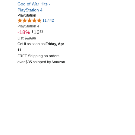
God of War Hits -
PlayStation 4
PlayStation
11,442
PlayStation 4
-18%
16
$
43
List:
$19.99
Get it as soon as
Friday, Apr
11
FREE Shipping on orders
over $35 shipped by Amazon