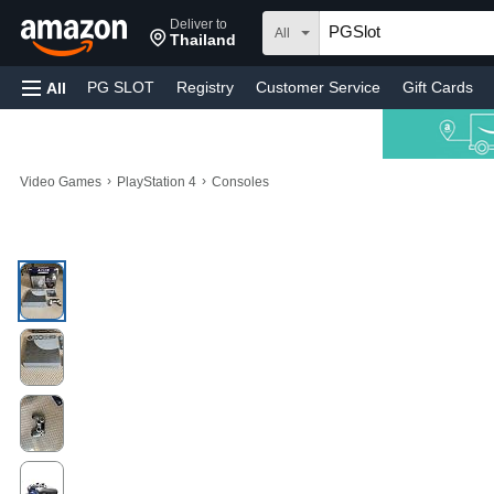
Deliver to
All
Thailand
PG SLOT
Registry
Customer Service
Gift Cards
All
›
›
Video Games
PlayStation 4
Consoles