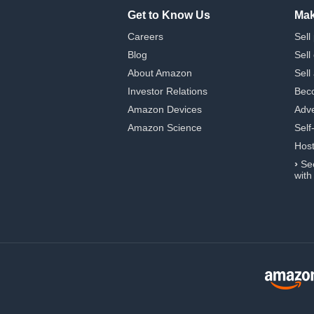
Get to Know Us
Mak
Careers
Sell
Blog
Sell
About Amazon
Sell
Investor Relations
Beco
Amazon Devices
Adve
Amazon Science
Self
Hos
›
Se
with