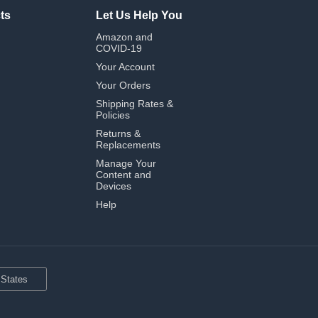
ts
Let Us Help You
Amazon and
COVID-19
Your Account
Your Orders
Shipping Rates &
Policies
Returns &
Replacements
Manage Your
Content and
Devices
Help
 States