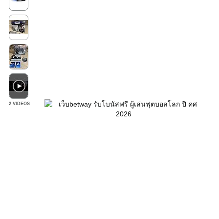
2 VIDEOS