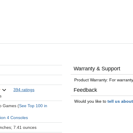
Warranty & Support
Product Warranty: For warranty
Feedback
394 ratings
s
Would you like to
tell us abou
eo Games (
See Top 100 in
tion 4 Consoles
 inches; 7.41 ounces