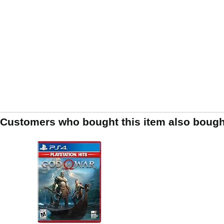
Customers who bought this item also bough