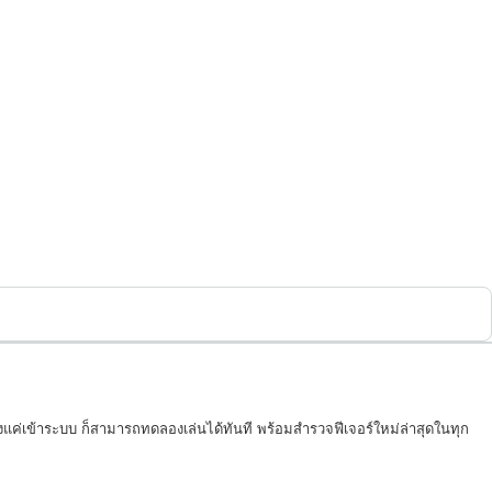
ยงแค่เข้าระบบ ก็สามารถทดลองเล่นได้ทันที พร้อมสำรวจฟีเจอร์ใหม่ล่าสุดในทุก