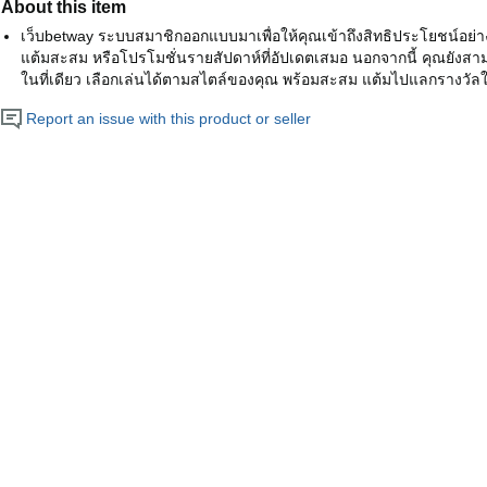
About this item
เว็บbetway ระบบสมาชิกออกแบบมาเพื่อให้คุณเข้าถึงสิทธิประโยชน์อย่างเ
แต้มสะสม หรือโปรโมชั่นรายสัปดาห์ที่อัปเดตเสมอ นอกจากนี้ คุณยังส
ในที่เดียว เลือกเล่นได้ตามสไตล์ของคุณ พร้อมสะสม แต้มไปแลกรางวั
Report an issue with this product or seller