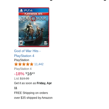
God of War Hits -
PlayStation 4
PlayStation
11,442
PlayStation 4
-18%
16
$
43
List:
$19.99
Get it as soon as
Friday, Apr
11
FREE Shipping on orders
over $35 shipped by Amazon