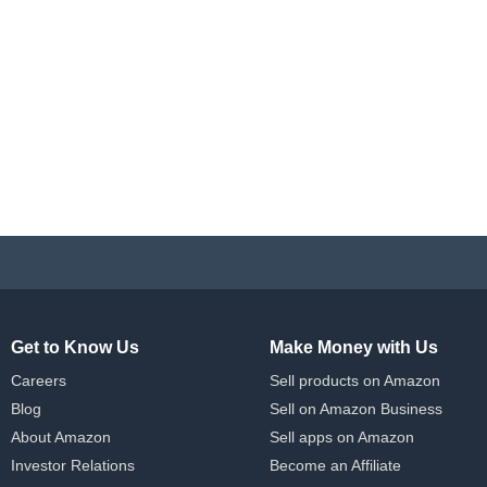
Get to Know Us
Make Money with Us
Careers
Sell products on Amazon
Blog
Sell on Amazon Business
About Amazon
Sell apps on Amazon
Investor Relations
Become an Affiliate