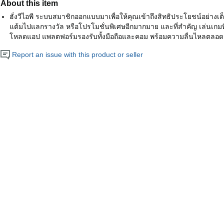
About this item
ฮั่งวีไอพี ระบบสมาชิกออกแบบมาเพื่อให้คุณเข้าถึงสิทธิประโยชน์อย่างเต
แต้มไปแลกรางวัล หรือโปรโมชั่นพิเศษอีกมากมาย และที่สำคัญ เล่นเกมที่
โหลดแอป แพลตฟอร์มรองรับทั้งมือถือและคอม พร้อมความลื่นไหลตลอ
Report an issue with this product or seller