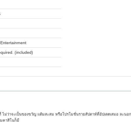
5
Entertainment
equired. (included)
็มที่ ไม่ว่าจะเป็นของขวัญ แต้มสะสม หรือโปรโมชั่นรายสัปดาห์ที่อัปเดตเสมอ ละน
มคาสิโนก็มี