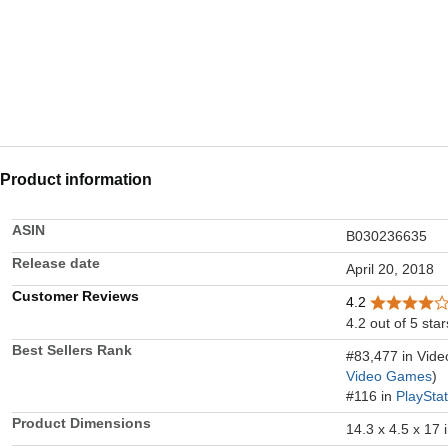
Product information
ASIN
B030236635
Release date
April 20, 2018
Customer Reviews
4.2
4.2 out of 5 star
Best Sellers Rank
#83,477 in Vid
Video Games
)
#116 in
PlaySta
Product Dimensions
14.3 x 4.5 x 17