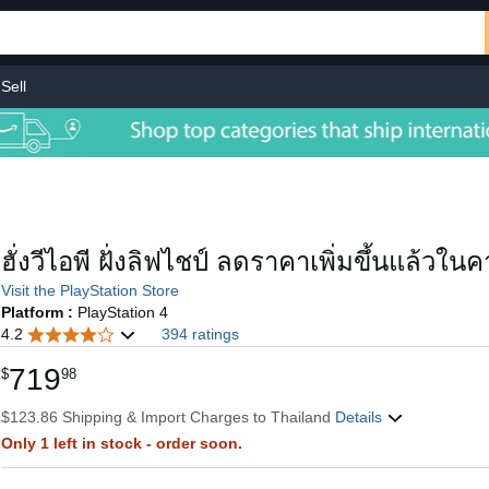
Sell
ฮั่งวีไอพี ฝั่งลิฟไชป์ ลดราคาเพิ่มขึ้นแล้วใน
Visit the PlayStation Store
Platform :
PlayStation 4
4.2
394 ratings
719
$
98
$123.86 Shipping & Import Charges to Thailand
Details
Only 1 left in stock - order soon.