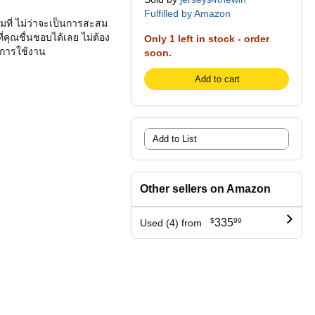
Fulfilled by Amazon
็มที่ ไม่ว่าจะเป็นการสะสม
คุณชื่นชอบได้เลย ไม่ต้อง
Only 1 left in stock - order
ดการใช้งาน
soon.
Add to cart
Add to List
Other sellers on Amazon
$
335
99
Used (4) from