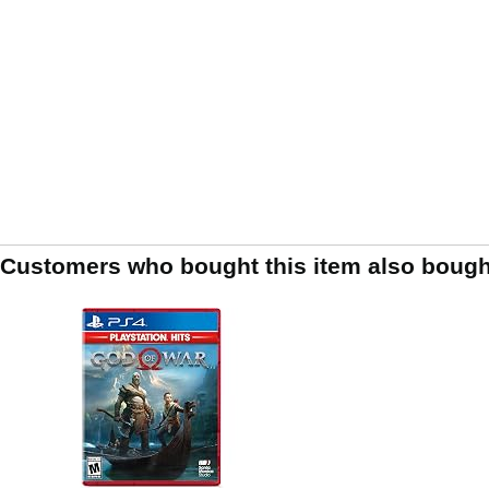
Customers who bought this item also bough