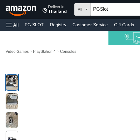
Deliver to
All
Thailand
PG SLOT
Registry
Customer Service
Gift Cards
All
›
›
Video Games
PlayStation 4
Consoles