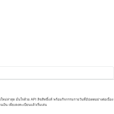
ล่าสุด มั่นใจด้วย API ลิขสิทธิ์แท้ พร้อมกิจกรรมรายวันที่อัปเดตอย่างต่อเนื่อง
นเงิน เพียงลงทะเบียนแล้วเริ่มเล่น