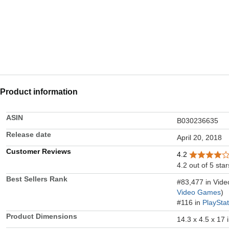
Product information
ASIN
B030236635
Release date
April 20, 2018
Customer Reviews
4.2
4.2 out of 5 star
Best Sellers Rank
#83,477 in Vid
Video Games
)
#116 in
PlaySta
Product Dimensions
14.3 x 4.5 x 17