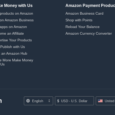
e Money with Us
Amazon Payment Produc
 products on Amazon
Amazon Business Card
 on Amazon Business
Shop with Points
 apps on Amazon
Reload Your Balance
me an Affiliate
Amazon Currency Converter
rtise Your Products
-Publish with Us
t an Amazon Hub
e More Make Money
 Us
English
$
USD - U.S. Dollar
United