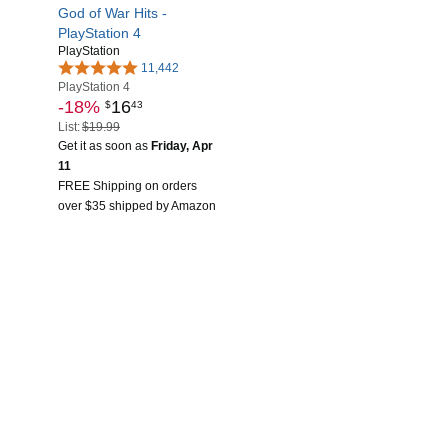
God of War Hits -
PlayStation 4
PlayStation
11,442
PlayStation 4
-18%
16
$
43
List:
$19.99
Get it as soon as
Friday, Apr
11
FREE Shipping on orders
over $35 shipped by Amazon