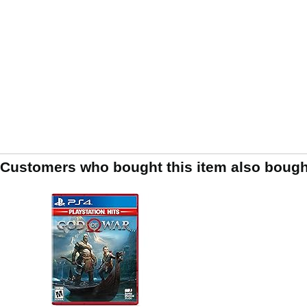
Customers who bought this item also bough