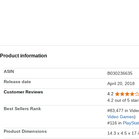
Product information
ASIN
B030236635
Release date
April 20, 2018
Customer Reviews
4.2
4.2 out of 5 star
Best Sellers Rank
#83,477 in Vid
Video Games
)
#116 in
PlaySta
Product Dimensions
14.3 x 4.5 x 17