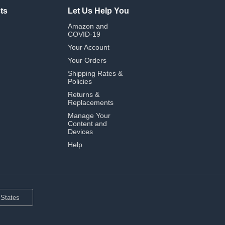
ts
Let Us Help You
Amazon and
COVID-19
Your Account
Your Orders
Shipping Rates &
Policies
Returns &
Replacements
Manage Your
Content and
Devices
Help
 States