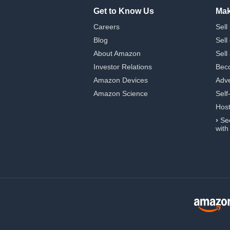
Get to Know Us
Mak
Careers
Sell
Blog
Sell
About Amazon
Sell
Investor Relations
Beco
Amazon Devices
Adve
Amazon Science
Self
Hos
›
Se
with