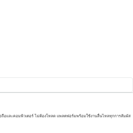
ือถือและคอมพิวเตอร์ ไม่ต้องโหลด แพลตฟอร์มพร้อมใช้งานลื่นไหลทุกการสัมผัส