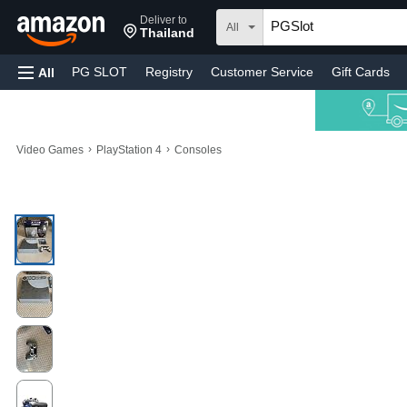
Deliver to
All
Thailand
PG SLOT
Registry
Customer Service
Gift Cards
All
›
›
Video Games
PlayStation 4
Consoles