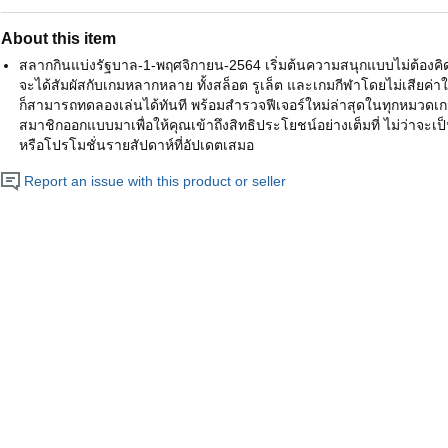
About this item
สลากกินแบ่งรัฐบาล-1-พฤศจิกายน-2564 เริ่มต้นความสนุกแบบไม่ต้องคิ
จะได้สัมผัสกับเกมหลากหลาย ทั้งสล็อต รูเล็ต และเกมกีฬาโดยไม่เสียค่าใ
ก็สามารถทดลองเล่นได้ทันที พร้อมสำรวจฟีเจอร์ใหม่ล่าสุดในทุกหมวดเก
สมาชิกออกแบบมาเพื่อให้คุณเข้าถึงสิทธิประโยชน์อย่างเต็มที่ ไม่ว่าจ
หรือโปรโมชั่นรายสัปดาห์ที่อัปเดตเสมอ
Report an issue with this product or seller