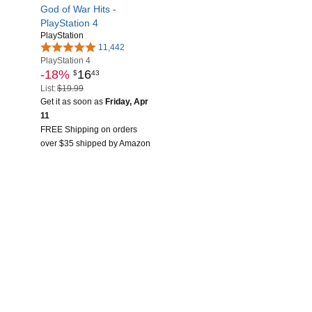
God of War Hits -
PlayStation 4
PlayStation
11,442
PlayStation 4
-18%
16
$
43
List:
$19.99
Get it as soon as
Friday, Apr
11
FREE Shipping on orders
over $35 shipped by Amazon