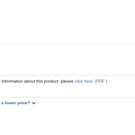
 information about this product, please
click here.
[PDF ]
t a lower price?