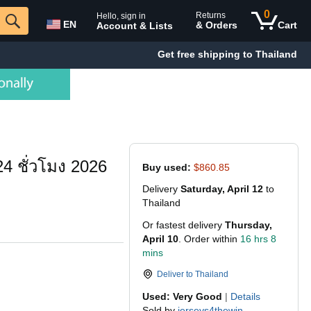
0
Returns
Hello, sign in
EN
& Orders
Cart
Account & Lists
Get free shipping to Thailand
4 ชั่วโมง 2026
Buy used:
$860.85
Delivery
Saturday, April 12
to
Thailand
Or fastest delivery
Thursday,
April 10
. Order within
16 hrs 8
mins
Deliver to
Thailand
Used: Very Good
|
Details
Sold by
jerseys4thewin