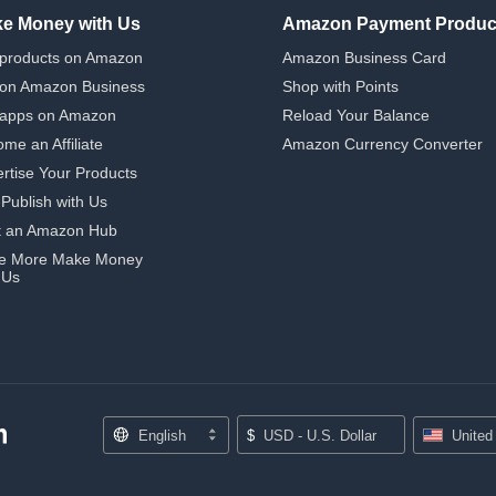
e Money with Us
Amazon Payment Produc
 products on Amazon
Amazon Business Card
 on Amazon Business
Shop with Points
 apps on Amazon
Reload Your Balance
me an Affiliate
Amazon Currency Converter
rtise Your Products
-Publish with Us
t an Amazon Hub
e More Make Money
 Us
English
$
USD - U.S. Dollar
United