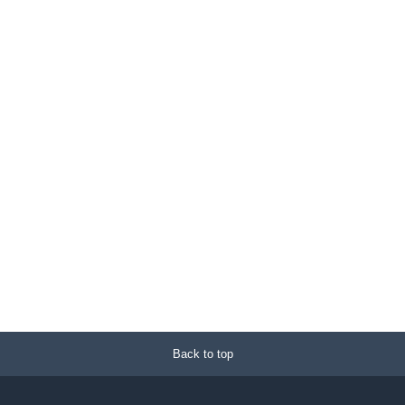
Back to top