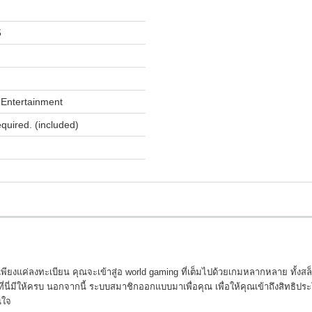
5
Entertainment
equired. (included)
พียงแค่ลงทะเบียน คุณจะเข้าสู่อ world gaming ที่เต็มไปด้วยเกมหลากหลาย ทั้งสล็
นี่มีให้ครบ นอกจากนี้ ระบบสมาชิกออกแบบมาเพื่อคุณ เพื่อให้คุณเข้าถึงสิทธิประโ
นใจ