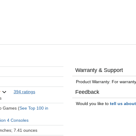
Warranty & Support
Product Warranty: For warranty
Feedback
394 ratings
s
Would you like to
tell us abou
eo Games (
See Top 100 in
tion 4 Consoles
 inches; 7.41 ounces