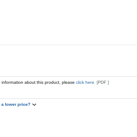
 information about this product, please
click here.
[PDF ]
t a lower price?