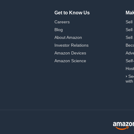
Get to Know Us
Mak
Careers
Sell
Blog
Sell
About Amazon
Sell
Investor Relations
Beco
Amazon Devices
Adve
Amazon Science
Self
Hos
›
Se
with