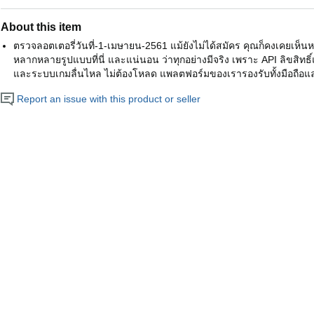
About this item
ตรวจลอตเตอรี่วันที่-1-เมษายน-2561 แม้ยังไม่ได้สมัคร คุณก็คงเคยเห็
หลากหลายรูปแบบที่นี่ และแน่นอน ว่าทุกอย่างมีจริง เพราะ API ลิขสิทธ
และระบบเกมลื่นไหล ไม่ต้องโหลด แพลตฟอร์มของเรารองรับทั้งมือถือแ
Report an issue with this product or seller