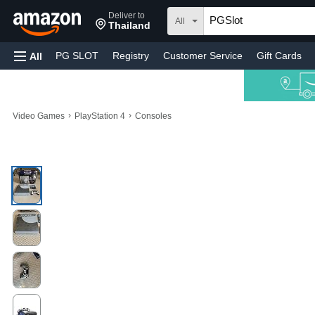
Deliver to
All
Thailand
PG SLOT
Registry
Customer Service
Gift Cards
All
›
›
Video Games
PlayStation 4
Consoles